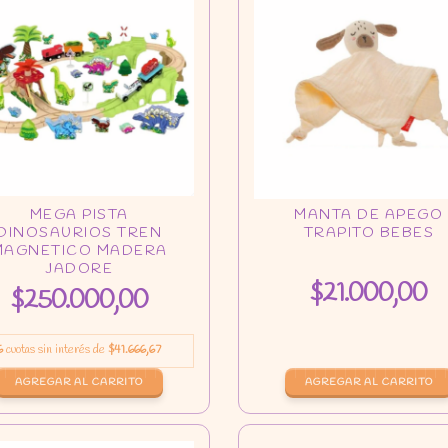
$21.000,00
$250.000,00
6
cuotas sin interés de
$41.666,67
AGREGAR AL CARRITO