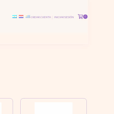
0
CREAR CUENTA
INICIAR SESIÓN