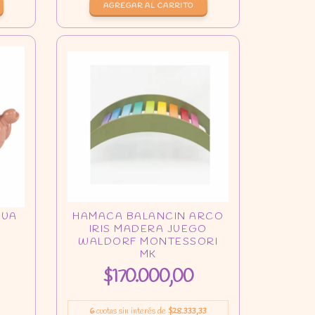
$170.000,00
6
cuotas sin interés de
$28.333,33