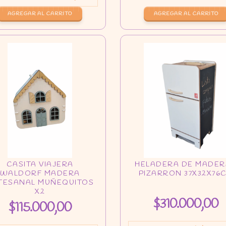
AGREGAR AL CARRITO
$310.000,00
$115.000,00