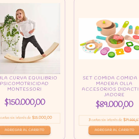
$150.000,00
$89.000,00
cuotas sin interés de
$25.000,00
3
cuotas sin interés de
$29.666,6