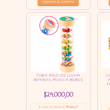
$29.000,00
3
cuotas sin interés de
$9.666,67
3