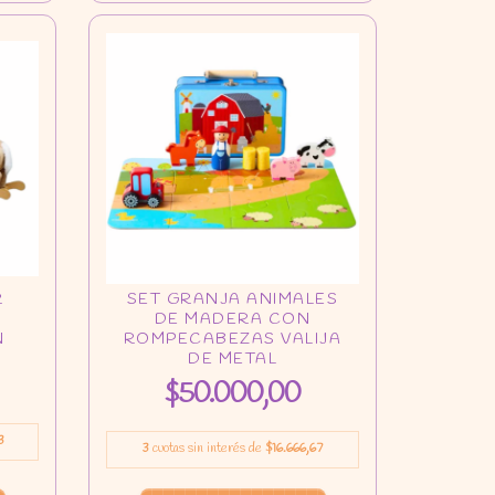
$50.000,00
3
3
cuotas sin interés de
$16.666,67