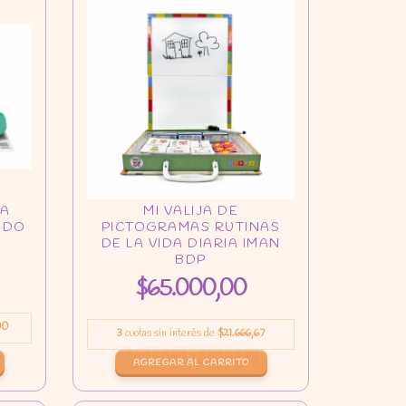
$65.000,00
00
3
cuotas sin interés de
$21.666,67
AGREGAR AL CARRITO