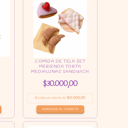
$30.000,00
3
cuotas sin interés de
$10.000,00