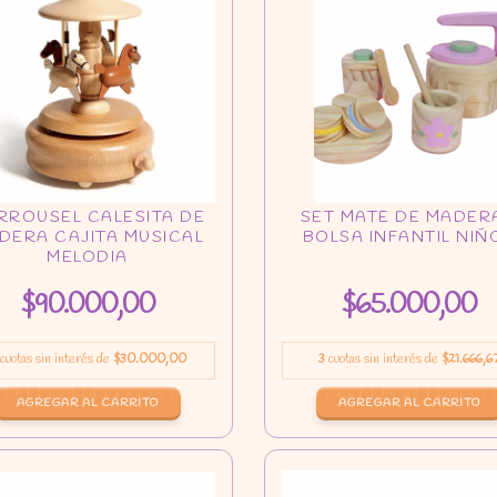
$90.000,00
$65.000,00
cuotas sin interés de
$30.000,00
3
cuotas sin interés de
$21.666,6
AGREGAR AL CARRITO
AGREGAR AL CARRITO