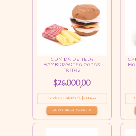
$26.000,00
3
cuotas sin interés de
$8.666,67
3