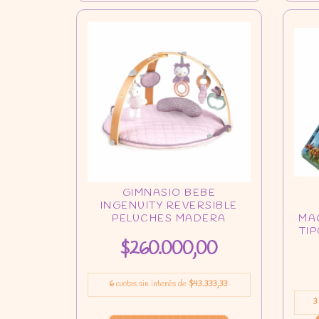
$260.000,00
6
cuotas sin interés de
$43.333,33
3