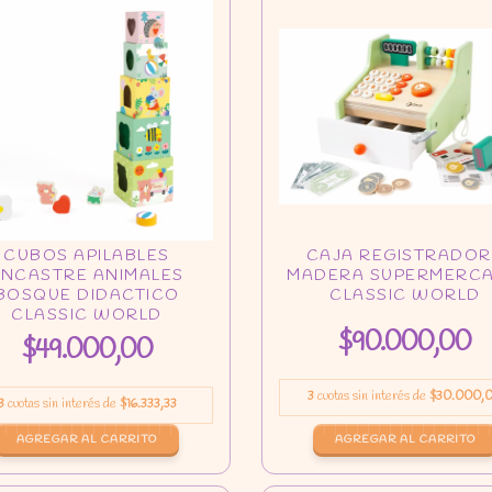
$90.000,00
$49.000,00
3
cuotas sin interés de
$30.000,
3
cuotas sin interés de
$16.333,33