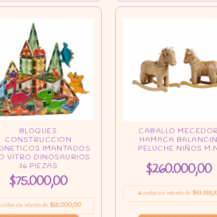
$260.000,00
$75.000,00
6
cuotas sin interés de
$43.333,3
cuotas sin interés de
$25.000,00