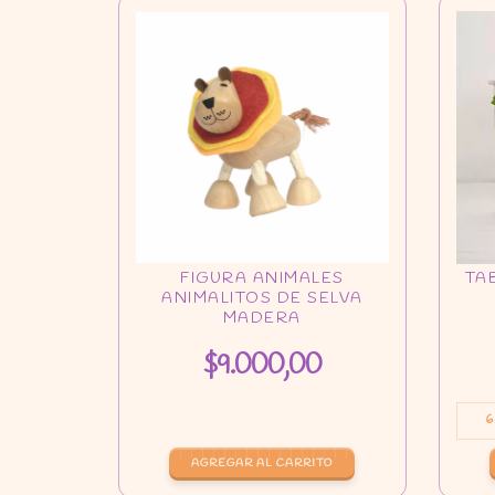
$9.000,00
6
AGREGAR AL CARRITO