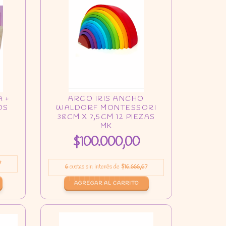
$100.000,00
7
6
cuotas sin interés de
$16.666,67