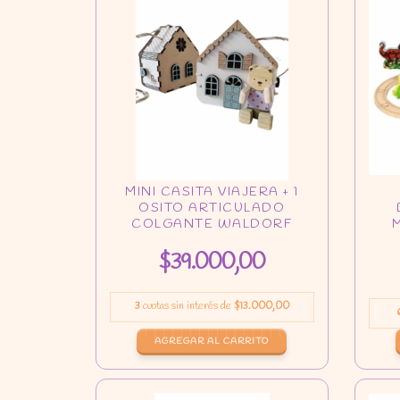
$39.000,00
3
cuotas sin interés de
$13.000,00