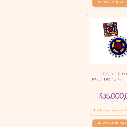
$35.000,
3
cuotas sin interés de
$