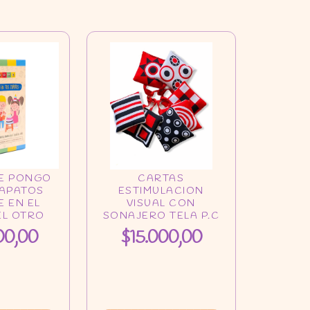
00,00
$15.000,00