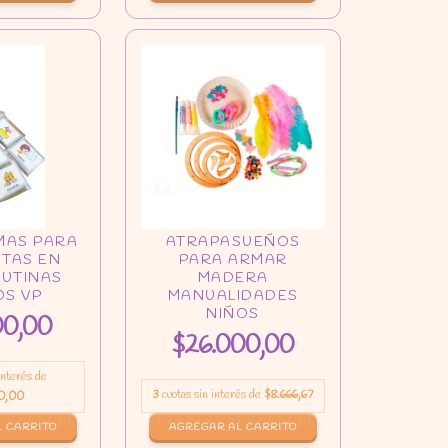
00,00
$26.000,00
 interés de
3
cuotas sin interés de
$8.666,67
0,00