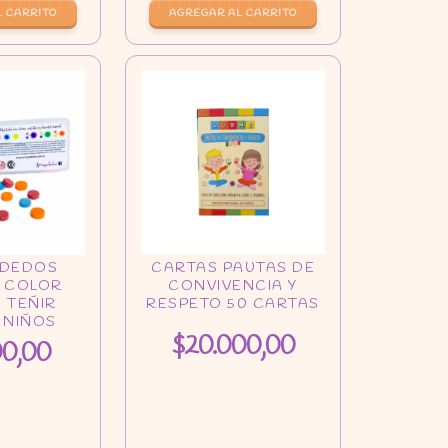
$20.000,00
00,00