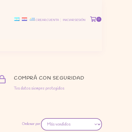
0
CREAR CUENTA
INICIAR SESIÓN
COMPRÁ CON SEGURIDAD
Tus datos siempre protegidos
Ordenar por