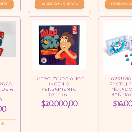
RITO
AGREGAR AL CARRITO
$20.000,00
$16.0
00
s de