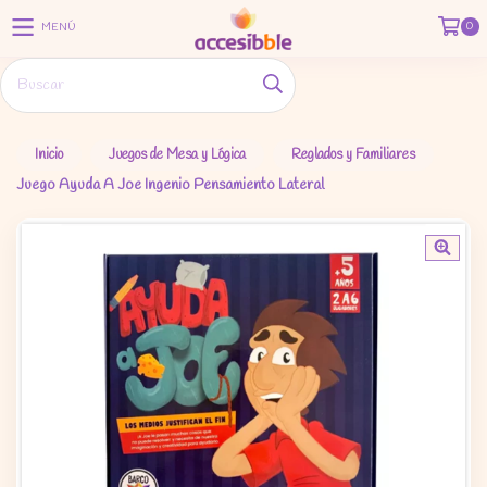
0
MENÚ
Inicio
Juegos de Mesa y Lógica
Reglados y Familiares
Juego Ayuda A Joe Ingenio Pensamiento Lateral