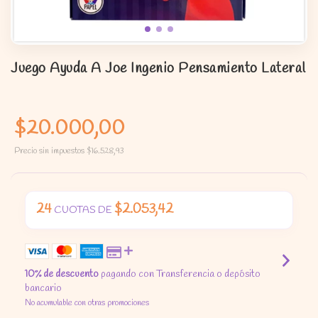
Juego Ayuda A Joe Ingenio Pensamiento Lateral
$20.000,00
Precio sin impuestos
$16.528,93
24
$2.053,42
CUOTAS DE
10% de descuento
pagando con Transferencia o depósito
bancario
No acumulable con otras promociones