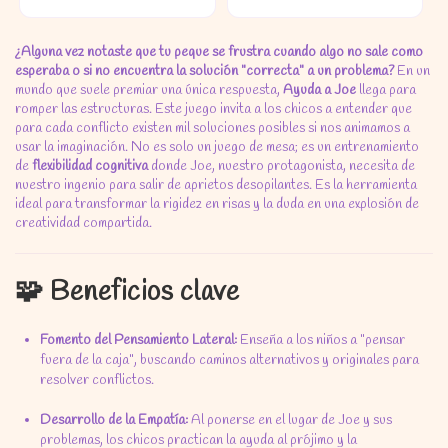
¿Alguna vez notaste que tu peque se frustra cuando algo no sale como
esperaba o si no encuentra la solución "correcta" a un problema?
En un
mundo que suele premiar una única respuesta,
Ayuda a Joe
llega para
romper las estructuras. Este juego invita a los chicos a entender que
para cada conflicto existen mil soluciones posibles si nos animamos a
usar la imaginación. No es solo un juego de mesa; es un entrenamiento
de
flexibilidad cognitiva
donde Joe, nuestro protagonista, necesita de
nuestro ingenio para salir de aprietos desopilantes. Es la herramienta
ideal para transformar la rigidez en risas y la duda en una explosión de
creatividad compartida.
🧩 Beneficios clave
Fomento del Pensamiento Lateral:
Enseña a los niños a "pensar
fuera de la caja", buscando caminos alternativos y originales para
resolver conflictos.
Desarrollo de la Empatía:
Al ponerse en el lugar de Joe y sus
problemas, los chicos practican la ayuda al prójimo y la