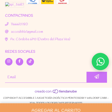
CONTACTANOS
1166613780
accesibble1@gmail.com
Av. Córdoba 6193 (Dentro del Plaza Vea)
REDES SOCIALES
COPYRIGHT ACCESIBBLE | JUGUETERÍA DIDÁCTICA MONTESSORI Y WALDORF CABA -
2026. TODOS LOS DERECHOS RESERVADOS.
DEFENSA DE LAS Y LOS CONSUMIDORES. PARA RECLAMOS
INGRESÁ ACÁ.