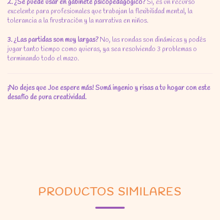
2. ¿Se puede usar en gabinete psicopedagógico?
Sí, es un recurso
excelente para profesionales que trabajan la flexibilidad mental, la
tolerancia a la frustración y la narrativa en niños.
3. ¿Las partidas son muy largas?
No, las rondas son dinámicas y podés
jugar tanto tiempo como quieras, ya sea resolviendo 3 problemas o
terminando todo el mazo.
¡No dejes que Joe espere más! Sumá ingenio y risas a tu hogar con este
desafío de pura creatividad.
PRODUCTOS SIMILARES