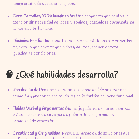
comprensión de situaciones ajenas.
Cero Pantallas, 100% Imaginación:
Una propuesta que cautiva la
atención sin necesidad de luces ni sonidos, basándose puramente en
la interacción humana.
Dinámica Familiar Inclusiva:
Las soluciones más locas suelen ser las
mejores, lo que permite que niños y adultos jueguen en total
igualdad de condiciones.
🧠 ¿Qué habilidades desarrolla?
Resolución de Problemas:
Estimula la capacidad de analizar una
situación y proponer una salida lógica (o fantástica) pero funcional.
Fluidez Verbal y Argumentación:
Los jugadores deben explicar
por
qué
su herramienta sirve para ayudar a Joe, mejorando su
capacidad de expresión.
Creatividad y Originalidad:
Premia la invención de soluciones que