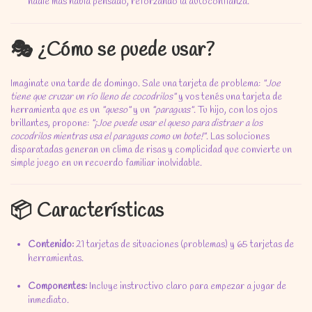
nadie más había pensado, reforzando la autoconfianza.
🎭 ¿Cómo se puede usar?
Imaginate una tarde de domingo. Sale una tarjeta de problema:
"Joe
tiene que cruzar un río lleno de cocodrilos"
y vos tenés una tarjeta de
herramienta que es un
"queso"
y un
"paraguas"
. Tu hijo, con los ojos
brillantes, propone:
"¡Joe puede usar el queso para distraer a los
cocodrilos mientras usa el paraguas como un bote!"
. Las soluciones
disparatadas generan un clima de risas y complicidad que convierte un
simple juego en un recuerdo familiar inolvidable.
📦 Características
Contenido:
21 tarjetas de situaciones (problemas) y 65 tarjetas de
herramientas.
Componentes:
Incluye instructivo claro para empezar a jugar de
inmediato.