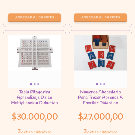
$30.000,00
$27.000,00
3
3
cuotas sin interés de
cuotas sin interés de