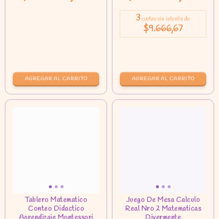
3
cuotas sin interés de
$9.666,67