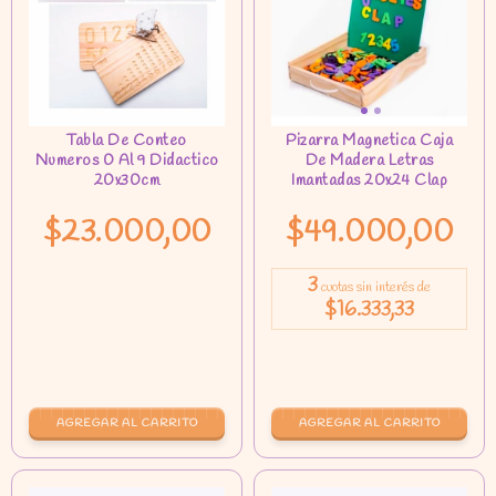
$23.000,00
$49.000,00
3
cuotas sin interés de
$16.333,33