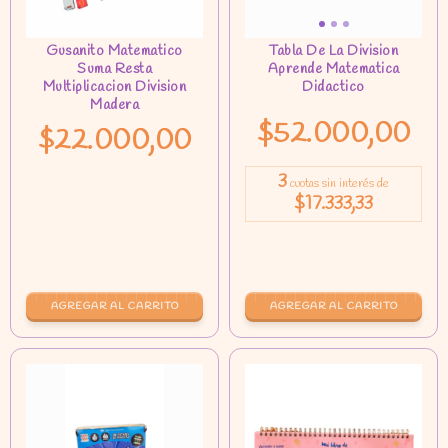
$52.000,00
$22.000,00
3
cuotas sin interés de
$17.333,33