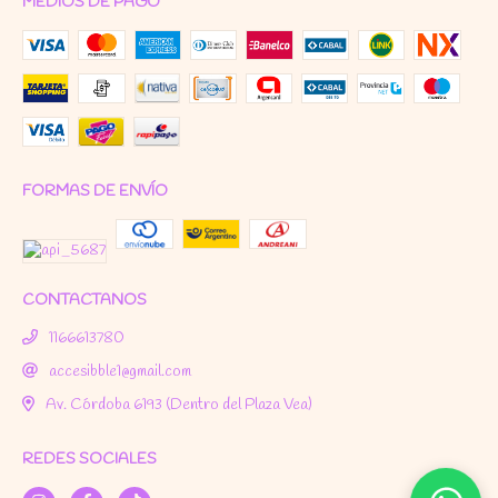
MEDIOS DE PAGO
FORMAS DE ENVÍO
CONTACTANOS
1166613780
accesibble1@gmail.com
Av. Córdoba 6193 (Dentro del Plaza Vea)
REDES SOCIALES