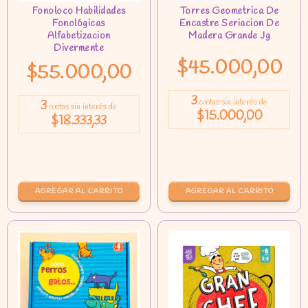
$45.000,00
$55.000,00
3
3
cuotas sin interés de
cuotas sin interés de
$15.000,00
$18.333,33