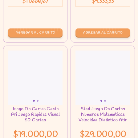
$11.666,67
$9.333,33
$19.000,00
$29.000,00