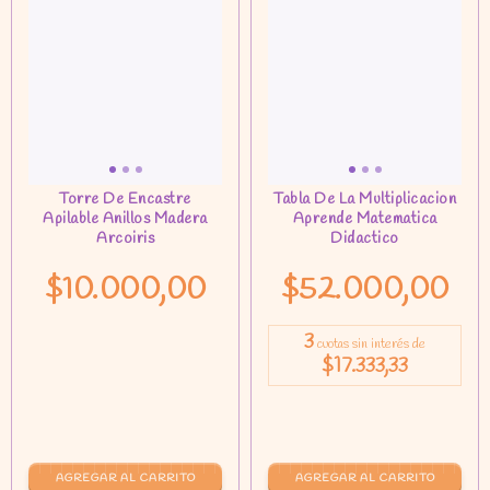
$10.000,00
$52.000,00
3
cuotas sin interés de
$17.333,33