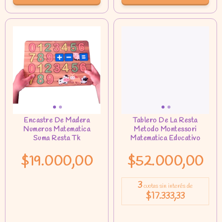
$19.000,00
$52.000,00
3
cuotas sin interés de
$17.333,33