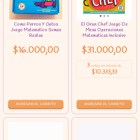
$16.000,00
$31.000,00
3
cuotas sin interés de
$10.333,33