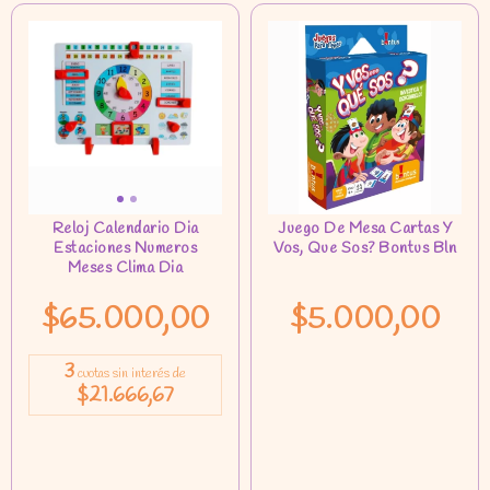
$65.000,00
$5.000,00
3
cuotas sin interés de
$21.666,67