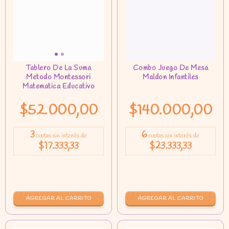
$52.000,00
$140.000,00
3
6
cuotas sin interés de
cuotas sin interés de
$17.333,33
$23.333,33