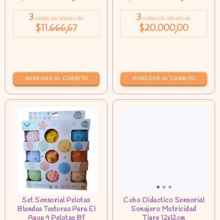
3
3
cuotas sin interés de
cuotas sin interés de
$11.666,67
$20.000,00