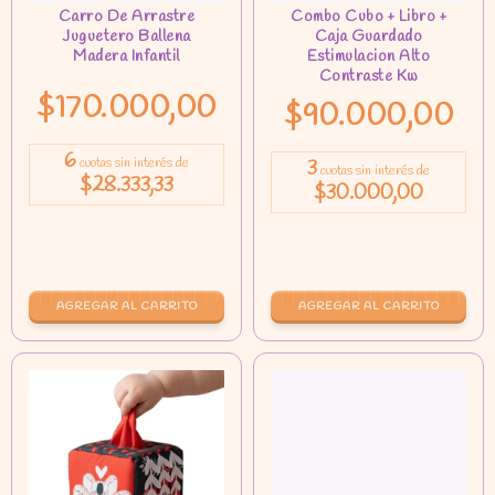
$170.000,00
$90.000,00
6
cuotas sin interés de
3
cuotas sin interés de
$28.333,33
$30.000,00