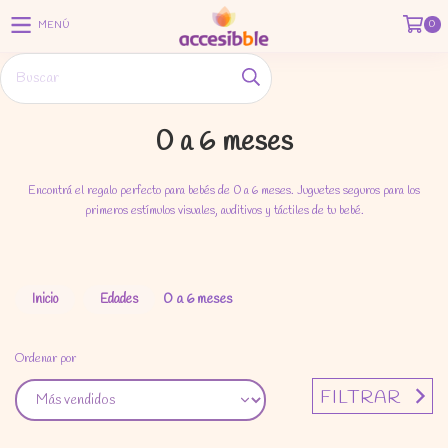
0
MENÚ
0 a 6 meses
Encontrá el regalo perfecto para bebés de 0 a 6 meses. Juguetes seguros para los
primeros estímulos visuales, auditivos y táctiles de tu bebé.
0 a 6 meses
Inicio
Edades
Ordenar por
FILTRAR