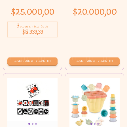
$25.000,00
$20.000,00
3
cuotas sin interés de
$8.333,33
AGREGAR AL CARRITO