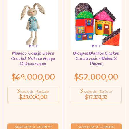
$69.000,00
$52.000,00
3
3
cuotas sin interés de
cuotas sin interés de
$23.000,00
$17.333,33
AGREGAR AL CARRITO