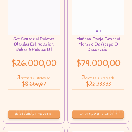
$26.000,00
$79.000,00
3
3
cuotas sin interés de
cuotas sin interés de
$8.666,67
$26.333,33
AGREGAR AL CARRITO