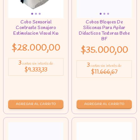
$28.000,00
$35.000,00
3
cuotas sin interés de
3
cuotas sin interés de
$9.333,33
$11.666,67