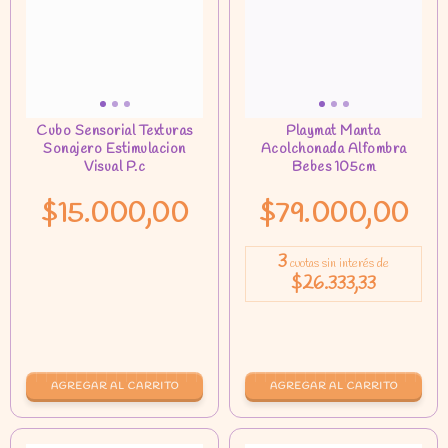
$15.000,00
$79.000,00
3
cuotas sin interés de
$26.333,33
AGREGAR AL CARRITO