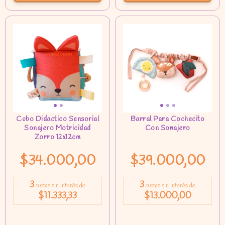
$34.000,00
$39.000,00
3
3
cuotas sin interés de
cuotas sin interés de
$11.333,33
$13.000,00