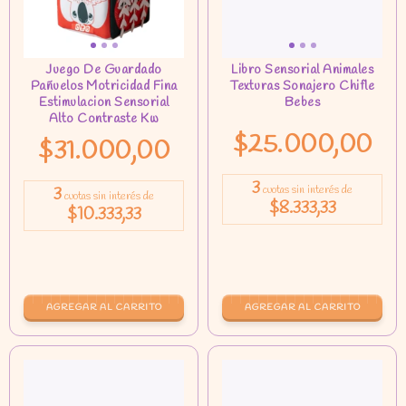
$25.000,00
$31.000,00
3
3
cuotas sin interés de
cuotas sin interés de
$8.333,33
$10.333,33
AGREGAR AL CARRITO