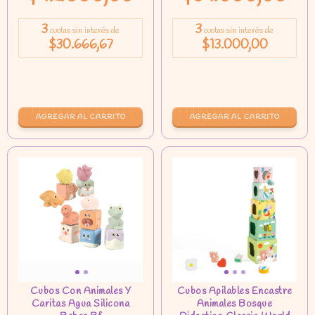
3
3
cuotas sin interés de
cuotas sin interés de
$30.666,67
$13.000,00
AGREGAR AL CARRITO