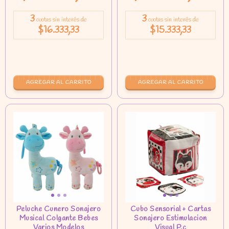
3
3
cuotas sin interés de
cuotas sin interés de
$16.333,33
$15.333,33