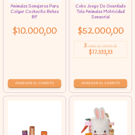
$10.000,00
$52.000,00
3
cuotas sin interés de
$17.333,33
AGREGAR AL CARRITO