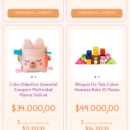
AGREGAR AL CARRITO
$34.000,00
$49.000,00
3
3
cuotas sin interés de
cuotas sin interés de
$11.333,33
$16.333,33