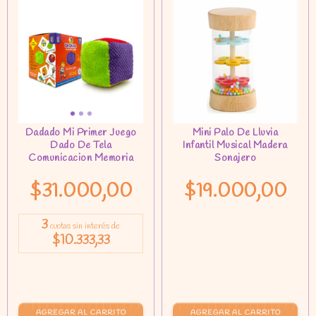
$31.000,00
$19.000,00
3
cuotas sin interés de
$10.333,33