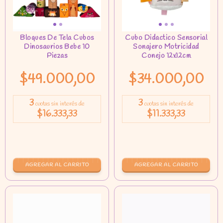
$49.000,00
$34.000,00
3
3
cuotas sin interés de
cuotas sin interés de
$16.333,33
$11.333,33
AGREGAR AL CARRITO