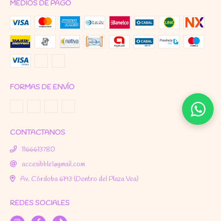
MEDIOS DE PAGO
FORMAS DE ENVÍO
CONTACTANOS
1166613780
accesibble1@gmail.com
Av. Córdoba 6193 (Dentro del Plaza Vea)
REDES SOCIALES