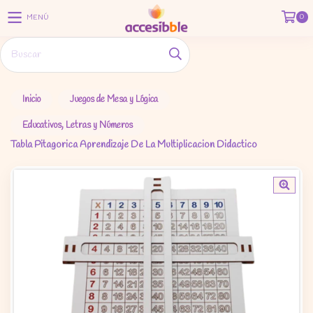
0
MENÚ
Inicio
Juegos de Mesa y Lógica
Educativos, Letras y Números
Tabla Pitagorica Aprendizaje De La Multiplicacion Didactico