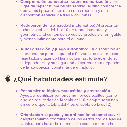
Comprensión conceptual sobre memorización:
En
lugar de repetir números sin sentido, el niño comprende
que la multiplicación es una suma repetida y una
disposición espacial de filas y columnas.
Reducción de la ansiedad matemática:
Al presentar
todas las tablas del 1 al 10 de forma integrada y
geométrica, el contenido se vuelve predecible, amigable
y menos intimidante para el alumno.
Autocorrección y juego autónomo:
La disposición en
coordenadas permite que el niño verifique sus propios
resultados cruzando filas y columnas, fortaleciendo su
independencia y su seguridad al aprender sin depender
de la aprobación constante de un adulto.
🧠 ¿Qué habilidades estimula?
Pensamiento lógico-matemático y abstracción:
Ayuda a identificar patrones numéricos ocultos (como
que los resultados de la tabla del 10 siempre terminan
en cero o que la tabla del 4 es el doble de la del 2).
Orientación espacial y coordinación visomotora:
El
desplazamiento coordinado de los dedos por los ejes de
la tabla para hallar la intersección exacta entrena la