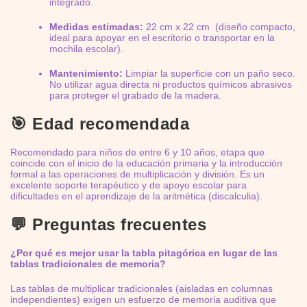
integrado.
Medidas estimadas:
22 cm x 22 cm (diseño compacto,
ideal para apoyar en el escritorio o transportar en la
mochila escolar).
Mantenimiento:
Limpiar la superficie con un paño seco.
No utilizar agua directa ni productos químicos abrasivos
para proteger el grabado de la madera.
🎯 Edad recomendada
Recomendado para niños de entre 6 y 10 años, etapa que
coincide con el inicio de la educación primaria y la introducción
formal a las operaciones de multiplicación y división. Es un
excelente soporte terapéutico y de apoyo escolar para
dificultades en el aprendizaje de la aritmética (discalculia).
💬 Preguntas frecuentes
¿Por qué es mejor usar la tabla pitagórica en lugar de las
tablas tradicionales de memoria?
Las tablas de multiplicar tradicionales (aisladas en columnas
independientes) exigen un esfuerzo de memoria auditiva que