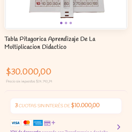
Tabla Pitagorica Aprendizaje De La
Multiplicacion Didactico
$30.000,00
Precio sin impuestos
$24.793,39
3
$10.000,00
CUOTAS SIN INTERÉS DE