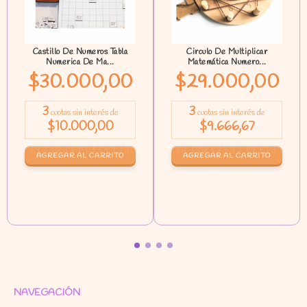
Castillo De Numeros Tabla
Circulo De Multiplicar
Numerica De Ma...
Matemática Numero...
$30.000,00
$29.000,00
3
3
cuotas sin interés de
cuotas sin interés de
$10.000,00
$9.666,67
NAVEGACIÓN