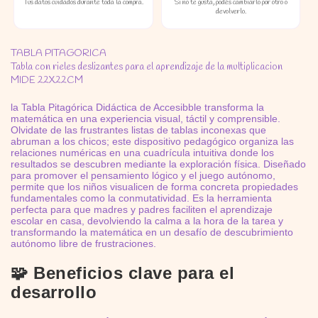
Tus datos cuidados durante toda la compra.
Si no te gusta, podés cambiarlo por otro o
devolverlo.
TABLA PITAGORICA
Tabla con rieles deslizantes para el aprendizaje de la multiplicacion
MIDE 22X22CM
la Tabla Pitagórica Didáctica de Accesibble transforma la
matemática en una experiencia visual, táctil y comprensible.
Olvidate de las frustrantes listas de tablas inconexas que
abruman a los chicos; este dispositivo pedagógico organiza las
relaciones numéricas en una cuadrícula intuitiva donde los
resultados se descubren mediante la exploración física. Diseñado
para promover el pensamiento lógico y el juego autónomo,
permite que los niños visualicen de forma concreta propiedades
fundamentales como la conmutatividad. Es la herramienta
perfecta para que madres y padres faciliten el aprendizaje
escolar en casa, devolviendo la calma a la hora de la tarea y
transformando la matemática en un desafío de descubrimiento
autónomo libre de frustraciones.
🧩 Beneficios clave para el
desarrollo