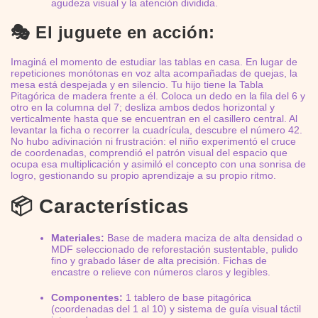
agudeza visual y la atención dividida.
🎭 El juguete en acción:
Imaginá el momento de estudiar las tablas en casa. En lugar de
repeticiones monótonas en voz alta acompañadas de quejas, la
mesa está despejada y en silencio. Tu hijo tiene la Tabla
Pitagórica de madera frente a él. Coloca un dedo en la fila del 6 y
otro en la columna del 7; desliza ambos dedos horizontal y
verticalmente hasta que se encuentran en el casillero central. Al
levantar la ficha o recorrer la cuadrícula, descubre el número 42.
No hubo adivinación ni frustración: el niño experimentó el cruce
de coordenadas, comprendió el patrón visual del espacio que
ocupa esa multiplicación y asimiló el concepto con una sonrisa de
logro, gestionando su propio aprendizaje a su propio ritmo.
📦 Características
Materiales:
Base de madera maciza de alta densidad o
MDF seleccionado de reforestación sustentable, pulido
fino y grabado láser de alta precisión. Fichas de
encastre o relieve con números claros y legibles.
Componentes:
1 tablero de base pitagórica
(coordenadas del 1 al 10) y sistema de guía visual táctil