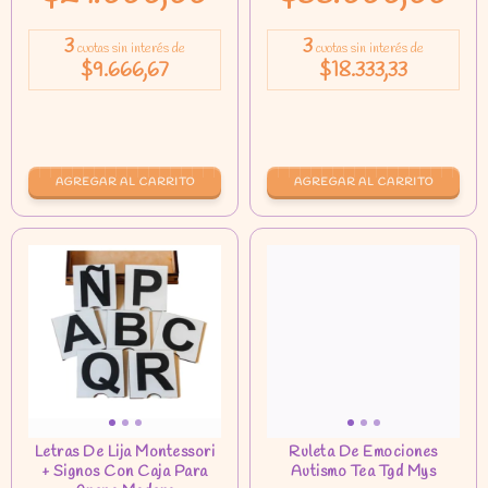
3
3
cuotas sin interés de
cuotas sin interés de
$9.666,67
$18.333,33