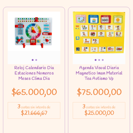
$65.000,00
$75.000,00
3
3
cuotas sin interés de
cuotas sin interés de
$21.666,67
$25.000,00