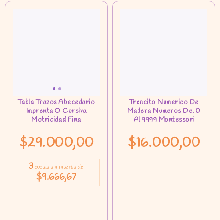
$29.000,00
$16.000,00
3
cuotas sin interés de
$9.666,67