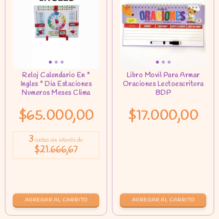
$65.000,00
$17.000,00
3
cuotas sin interés de
$21.666,67