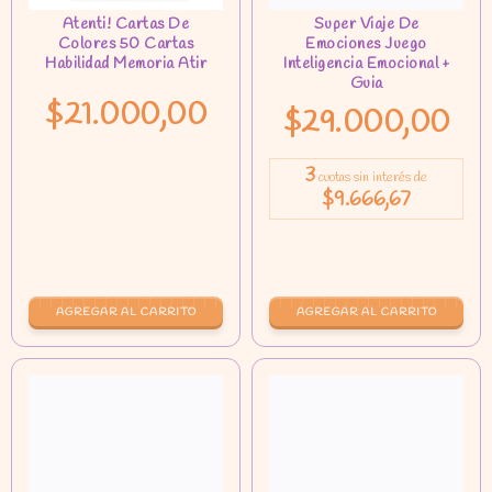
$21.000,00
$29.000,00
3
cuotas sin interés de
$9.666,67