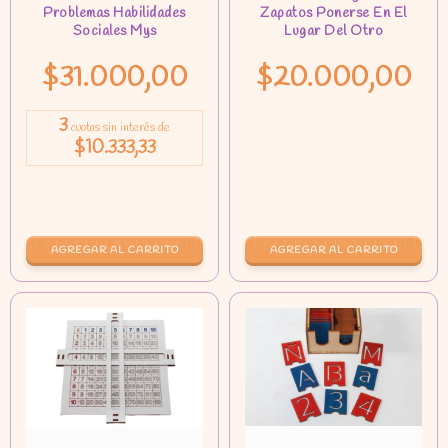
$31.000,00
$20.000,00
3
cuotas sin interés de
$10.333,33