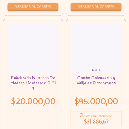
$20.000,00
$95.000,00
3
cuotas sin interés de
$31.666,67