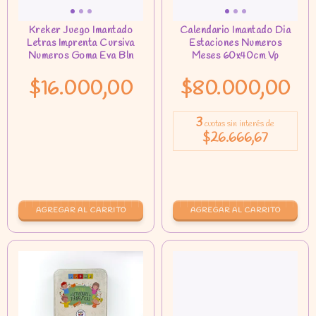
$16.000,00
$80.000,00
3
cuotas sin interés de
$26.666,67
AGREGAR AL CARRITO