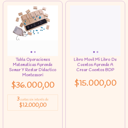
$15.000,00
$36.000,00
3
cuotas sin interés de
$12.000,00