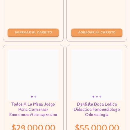
$29.000,00
$55.000,00