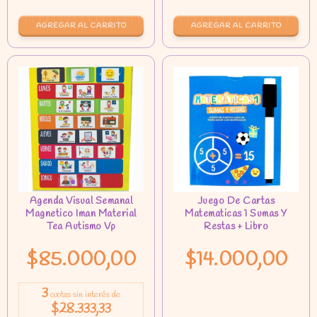
AGREGAR AL CARRITO
$85.000,00
$14.000,00
3
cuotas sin interés de
$28.333,33