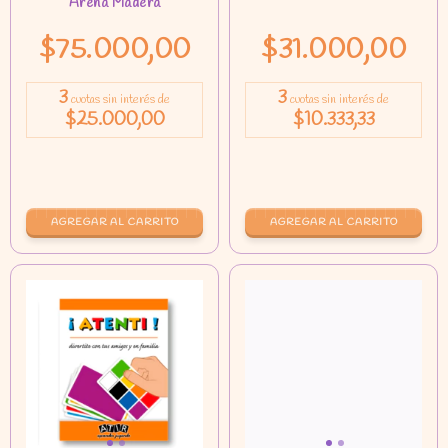
$75.000,00
$31.000,00
3
3
cuotas sin interés de
cuotas sin interés de
$25.000,00
$10.333,33