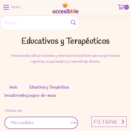
0
MENÚ
Educativos y Terapéuticos
Herramientas lúdicas inclusivas y materiales terapéuticos para apoyar terapias
cognitivas, ocupacionales y el aprendizaje diverso.
Inicio
Educativos y Terapéuticos
breadcrumbs.juegos-de-mesa
Ordenar por
FILTRAR