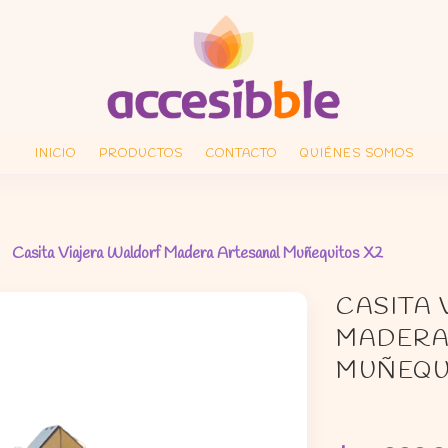
INICIO
PRODUCTOS
CONTACTO
QUIÉNES SOMOS
Casita Viajera Waldorf Madera Artesanal Muñequitos X2
CASITA
MADERA
MUÑEQU