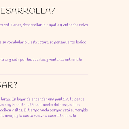
 DESARROLLA?
 cotidianas, desarrollar la empatía y entender roles
de su vocabulario y estructura su pensamiento lógico
trar y salir por las puertas y ventanas entrena la
SAR?
 larga. En lugar de encender una pantalla, tu peque
ue hoy la casita está en el medio del bosque. Los
eciben visitas. El tiempo vuela porque está sumergido
 manija y la casita vuelve a casa lista para la