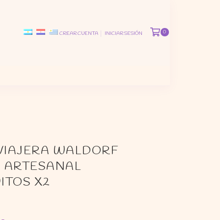
0
CREAR CUENTA
INICIAR SESIÓN
 VIAJERA WALDORF
 ARTESANAL
ITOS X2