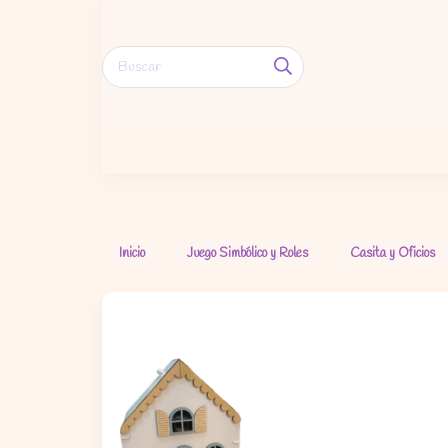
Inicio
Juego Simbólico y Roles
Casita y Oficios