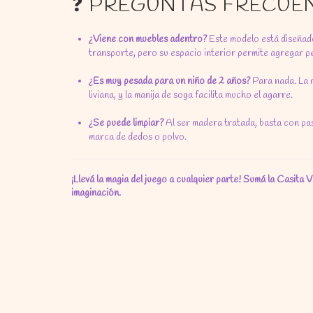
❓ PREGUNTAS FRECUE
¿Viene con muebles adentro?
Este modelo está diseñado
transporte, pero su espacio interior permite agregar p
¿Es muy pesada para un niño de 2 años?
Para nada. La 
liviana, y la manija de soga facilita mucho el agarre.
¿Se puede limpiar?
Al ser madera tratada, basta con pa
marca de dedos o polvo.
¡Llevá la magia del juego a cualquier parte! Sumá la Casita V
imaginación.