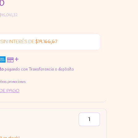
00
$95.041,32
SIN INTERÉS DE
$19.166,67
to
pagando con Transferencia o depósito
otras promociones
 DE PAGO