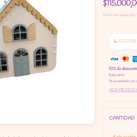
$115.000,
Precio sin impuestos
6
CUOTAS 
10% de descuen
bancario
No acumulable con 
VER MEDIOS
CANTIDAD