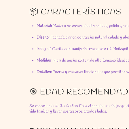
📦 CARACTERÍSTICAS
Material:
Madera artesanal de alta calidad, pulida y pro
Diseño:
Fachada blanca con techo natural calado y aber
Incluye:
1 Casita con manija de transporte + 2 Muñequito
Medidas:
19 cm de ancho x 21 cm de alto (tamaño ideal 
Detalles:
Puerta y ventanas funcionales que permiten ver
🎯 EDAD RECOMENDAD
Se recomienda de
2 a 6 años
. Es la etapa de oro del juego 
vida familiar y llevar sus tesoros a todos lados.