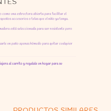
NTES
 como una estructura abierta para facilitar el
equeños accesorios o telas que el niño ya tenga.
madera está seleccionada para ser resistente pero
sarle un paño apenas húmedo para quitar cualquier
iajera al carrito y regalale un hogar para su
PRODUCTOS SIMILARES