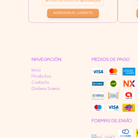
6
cuotas sin interés de
$20.000,00
NAVEGACIÓN
MEDIOS DE PAGO
Inicio
Productos
Contacto
Quiénes Somos
FORMAS DE ENVÍO