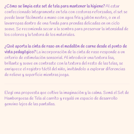
¿Cómo se limpia este set de tela para mantener la higiene?
Al estar
confeccionado íntegramente en tela con costuras reforzadas, el set se
puede lavar fácilmente a mano con agua fría y jabón neutro, o en el
lavarropas dentro de una funda para prendas delicadas en un ciclo
suave. Se recomienda secar a la sombra para preservar la intensidad de
los colores y la textura de los materiales.
¿Qué aporta la cinta de raso en el medallón de carne desde el punto de
vista pedagógico?
La incorporación de la cinta de raso responde a un
criterio de estimulación sensorial. Al introducir una textura lisa,
brillante y suave en contraste con la textura del resto de las telas, se
enriquece el registro táctil del niño, invitándolo a explorar diferencias
de relieve y superficie mientras juega.
Elegí una propuesta que cultive la imaginación y la calma. Sumá el Set de
Hamburguesa de Tela al carrito y regalá un espacio de desarrollo
genuino lejos de las pantallas.