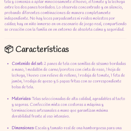
tela y comienza a apilar minuciosamente el huevo, el tomate y la lechuga
entre los dos panes bordados. Lo observás concentrado y en silencio,
probando diferentes combinaciones de manera completamente
independiente. No hay luces parpadeantes ni ruidos molestos por
caídas; hay un niño inmerso en un escenario de juego real, compartiendo
su creación con la familia en un entorno de absoluta calma y seguridad.
📦 Características
Contenido del set:
2 panes de tela con semillas de sésamo bordadas
a mano, 1 medallón de carne/porotos con cinta de raso, 1 hoja de
lechuga, 1 huevo con relieve de relleno, 1 rodaja de tomate, 1 feta de
jamón, 1 rodaja de queso y 5 papas fritas con su correspondiente
bolsa de tela.
Materiales:
Telas seleccionadas de alta calidad, agradables al tacto
y seguras. Confección mixta con costuras a máquina y
terminaciones artesanales a mano que garantizan máxima
durabilidad frente al uso intensivo.
Dimensiones:
Escala y tamaño real de una hamburguesa para una