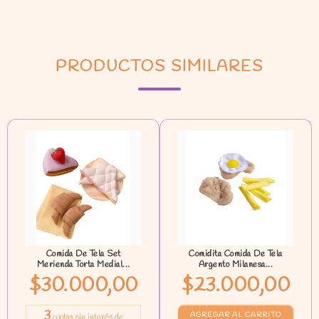
PRODUCTOS SIMILARES
Comida De Tela Set
Comidita Comida De Tela
Merienda Torta Medial...
Argento Milanesa...
$30.000,00
$23.000,00
3
cuotas sin interés de