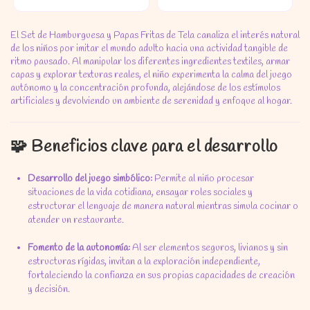
El Set de Hamburguesa y Papas Fritas de Tela canaliza el interés natural
de los niños por imitar el mundo adulto hacia una actividad tangible de
ritmo pausado. Al manipular los diferentes ingredientes textiles, armar
capas y explorar texturas reales, el niño experimenta la calma del juego
autónomo y la concentración profunda, alejándose de los estímulos
artificiales y devolviendo un ambiente de serenidad y enfoque al hogar.
🧩 Beneficios clave para el desarrollo
Desarrollo del juego simbólico:
Permite al niño procesar
situaciones de la vida cotidiana, ensayar roles sociales y
estructurar el lenguaje de manera natural mientras simula cocinar o
atender un restaurante.
Fomento de la autonomía:
Al ser elementos seguros, livianos y sin
estructuras rígidas, invitan a la exploración independiente,
fortaleciendo la confianza en sus propias capacidades de creación
y decisión.