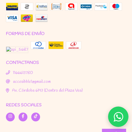
FORMAS DE ENVÍO
CONTACTANOS
1166613780
accesibble1@gmail.com
Av. Córdoba 6193 (Dentro del Plaza Vea)
REDES SOCIALES