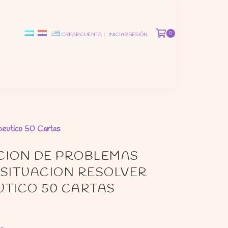
0
CREAR CUENTA
INICIAR SESIÓN
peutico 50 Cartas
CION DE PROBLEMAS
 SITUACION RESOLVER
UTICO 50 CARTAS