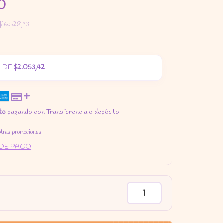
0
$16.528,93
 DE
$2.053,42
to
pagando con Transferencia o depósito
otras promociones
 DE PAGO