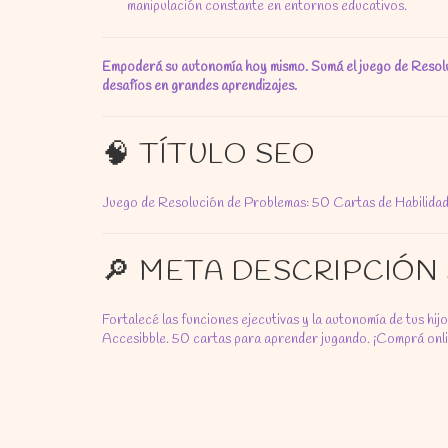
manipulación constante en entornos educativos.
Empoderá su autonomía hoy mismo. Sumá el juego de Resoluc
desafíos en grandes aprendizajes.
🧠 TÍTULO SEO
Juego de Resolución de Problemas: 50 Cartas de Habilida
🔎 META DESCRIPCIÓN
Fortalecé las funciones ejecutivas y la autonomía de tus hi
Accesibble. 50 cartas para aprender jugando. ¡Comprá onli