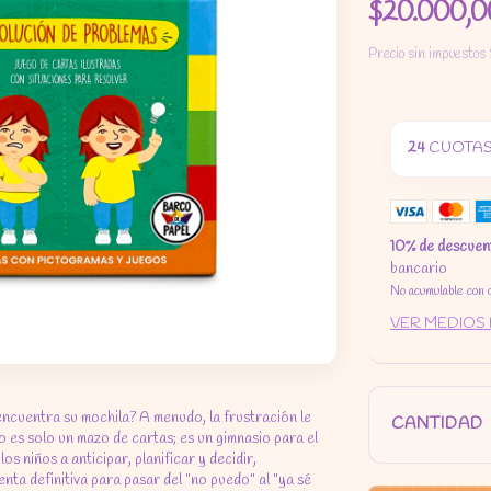
$20.000,0
Precio sin impuestos
24
CUOTAS
10% de descuen
bancario
No acumulable con 
VER MEDIOS
ncuentra su mochila? A menudo, la frustración le
CANTIDAD
 es solo un mazo de cartas; es un gimnasio para el
s niños a anticipar, planificar y decidir,
nta definitiva para pasar del "no puedo" al "ya sé