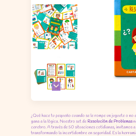
¿Qué hace tu pequeño cuando se le rompe un juguete o no e
gana a la lógica. Nuestro set de
Resolución de Problemas
no
cerebro. A través de 50 situaciones cotidianas, invitamos a lo
transformando la incertidumbre en seguridad. Es la herramie