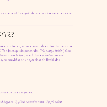
ue explicar el "por qué" de su elección, enriqueciendo
SAR?
ente a la tablet, sacás el mazo de cartas. Te toca una
"
. Tu hijo se queda pensando.
"Me pongo triste"
, dice
ecesito mis botas y puedo jugar adentro con los
, se convirtió en un ejercicio de flexibilidad
iones claras y amigables.
é hago si...?, ¿Qué necesito para...? y ¿A quién