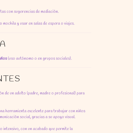
utas con sugerencias de mediación.
o mochila y usar en salas de espera o viajes.
A
años
(uso autónomo o en grupos sociales).
NTES
n de un adulto (padre, madre o profesional) para
una herramienta excelente para trabajar con niños
municación social, gracias a su apoyo visual.
o intensivo, con un acabado que permite la