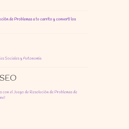
ión de Problemas a tu carrito y convertí los
des Sociales y Autonomía
 SEO
jos con el Juego de Resolución de Problemas de
ne!