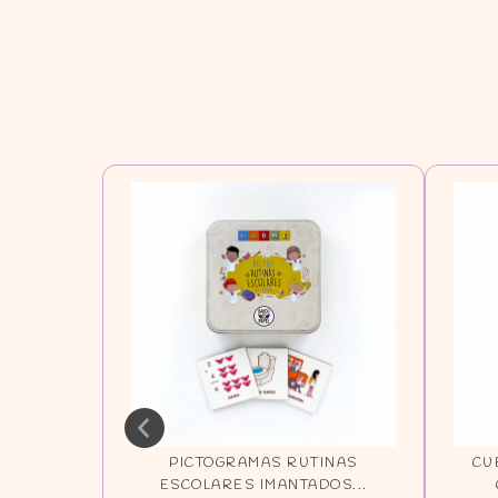
IDADES
PICTOGRAMAS RUTINAS
CU
...
ESCOLARES IMANTADOS...