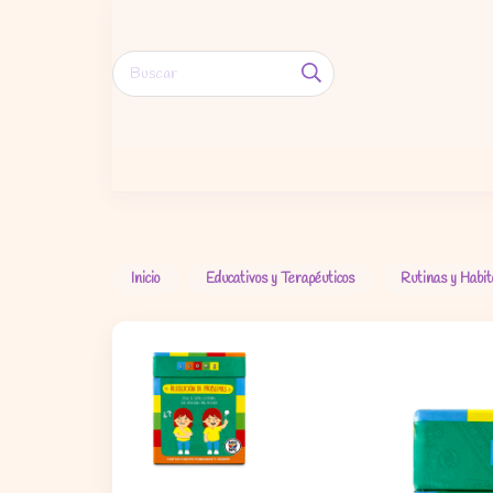
Inicio
Educativos y Terapéuticos
Rutinas y Habit