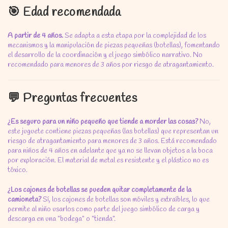
🎯 Edad recomendada
A partir de 4 años.
Se adapta a esta etapa por la complejidad de los
mecanismos y la manipulación de piezas pequeñas (botellas),
fomentando
el desarrollo de la coordinación y el juego simbólico narrativo.
No
recomendado para menores de 3 años por riesgo de atragantamiento.
💬 Preguntas frecuentes
¿Es seguro para un niño pequeño que tiende a morder las cosas?
No,
este juguete contiene piezas pequeñas (las botellas) que representan un
riesgo de atragantamiento para menores de 3 años.
Está recomendado
para niños de 4 años en adelante que ya no se llevan objetos a la boca
por exploración.
El material de metal es resistente y el plástico no es
tóxico.
¿Los cajones de botellas se pueden quitar completamente de la
camioneta?
Sí,
los cajones de botellas son móviles y extraíbles,
lo que
permite al niño usarlos como parte del juego simbólico de carga y
descarga en una "bodega" o "tienda".