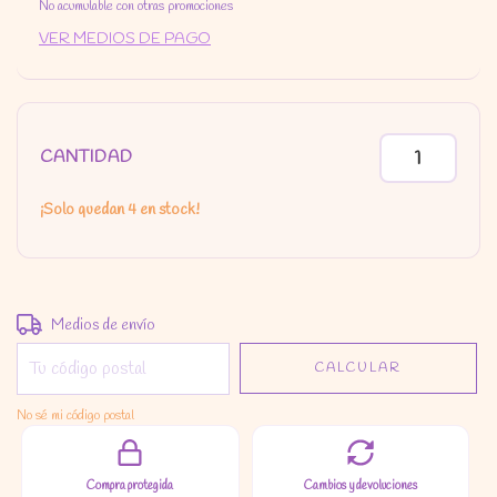
No acumulable con otras promociones
VER MEDIOS DE PAGO
CANTIDAD
¡Solo quedan
4
en stock!
Entregas para el CP:
CAMBIAR CP
Medios de envío
CALCULAR
No sé mi código postal
Compra protegida
Cambios y devoluciones