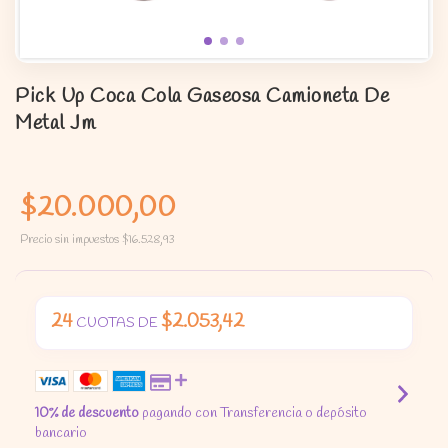
Pick Up Coca Cola Gaseosa Camioneta De
Metal Jm
$20.000,00
Precio sin impuestos
$16.528,93
24
$2.053,42
CUOTAS DE
10% de descuento
pagando con Transferencia o depósito
bancario