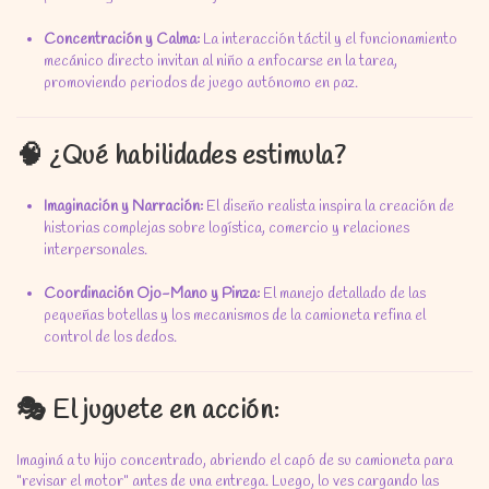
Concentración y Calma:
La interacción táctil y el funcionamiento
mecánico directo invitan al niño a enfocarse en la tarea,
promoviendo periodos de juego autónomo en paz.
🧠 ¿Qué habilidades estimula?
Imaginación y Narración:
El diseño realista inspira la creación de
historias complejas sobre logística,
comercio y relaciones
interpersonales.
Coordinación Ojo-Mano y Pinza:
El manejo detallado de las
pequeñas botellas y los mecanismos de la camioneta refina el
control de los dedos.
🎭 El juguete en acción:
Imaginá a tu hijo concentrado,
abriendo el capó de su camioneta para
"revisar el motor" antes de una entrega.
Luego,
lo ves cargando las