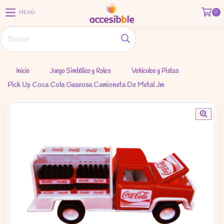
0
MENÚ
Inicio
Juego Simbólico y Roles
Vehículos y Pistas
Pick Up Coca Cola Gaseosa Camioneta De Metal Jm