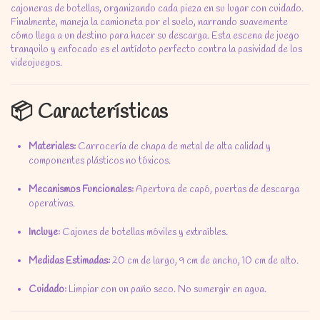
cajoneras de botellas,
organizando cada pieza en su lugar con cuidado.
Finalmente,
maneja la camioneta por el suelo,
narrando suavemente
cómo llega a un destino para hacer su descarga.
Esta escena de juego
tranquilo y enfocado es el antídoto perfecto contra la pasividad de los
videojuegos.
📦 Características
Materiales:
Carrocería de chapa de metal de alta calidad y
componentes plásticos no tóxicos.
Mecanismos Funcionales:
Apertura de capó,
puertas de descarga
operativas.
Incluye:
Cajones de botellas móviles y extraíbles.
Medidas Estimadas:
20 cm de largo,
9 cm de ancho,
10 cm de alto.
Cuidado:
Limpiar con un paño seco.
No sumergir en agua.