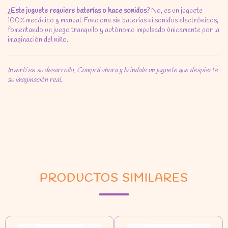
¿Este juguete requiere baterías o hace sonidos?
No,
es un juguete
100% mecánico y manual.
Funciona sin baterías ni sonidos electrónicos,
fomentando un juego tranquilo y autónomo impulsado únicamente por la
imaginación del niño.
Invertí en su desarrollo. Comprá ahora y brindale un juguete que despierte
su imaginación real.
PRODUCTOS SIMILARES