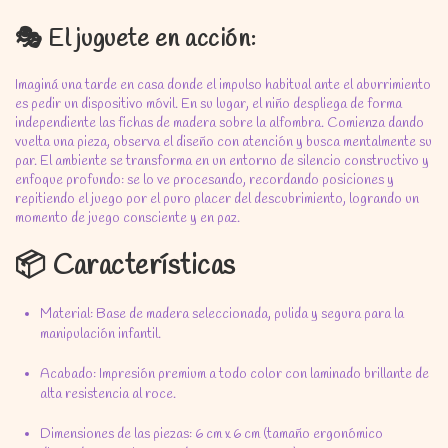
🎭 El juguete en acción:
Imaginá una tarde en casa donde el impulso habitual ante el aburrimiento
es pedir un dispositivo móvil. En su lugar, el niño despliega de forma
independiente las fichas de madera sobre la alfombra. Comienza dando
vuelta una pieza, observa el diseño con atención y busca mentalmente su
par. El ambiente se transforma en un entorno de silencio constructivo y
enfoque profundo: se lo ve procesando, recordando posiciones y
repitiendo el juego por el puro placer del descubrimiento, logrando un
momento de juego consciente y en paz.
📦 Características
Material: Base de madera seleccionada, pulida y segura para la
manipulación infantil.
Acabado: Impresión premium a todo color con laminado brillante de
alta resistencia al roce.
Dimensiones de las piezas: 6 cm x 6 cm (tamaño ergonómico