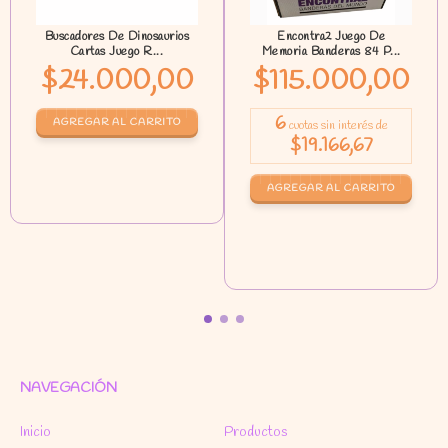
Buscadores De Dinosaurios
Encontra2 Juego De
Cartas Juego R...
Memoria Banderas 84 P...
$24.000,00
$115.000,00
6
cuotas sin interés de
$19.166,67
NAVEGACIÓN
Inicio
Productos