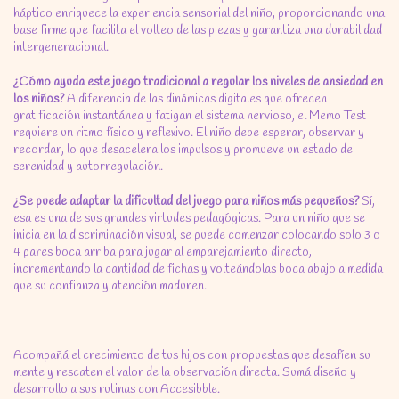
háptico enriquece la experiencia sensorial del niño, proporcionando una
base firme que facilita el volteo de las piezas y garantiza una durabilidad
intergeneracional.
¿Cómo ayuda este juego tradicional a regular los niveles de ansiedad en
los niños?
A diferencia de las dinámicas digitales que ofrecen
gratificación instantánea y fatigan el sistema nervioso, el Memo Test
requiere un ritmo físico y reflexivo. El niño debe esperar, observar y
recordar, lo que desacelera los impulsos y promueve un estado de
serenidad y autorregulación.
¿Se puede adaptar la dificultad del juego para niños más pequeños?
Sí,
esa es una de sus grandes virtudes pedagógicas. Para un niño que se
inicia en la discriminación visual, se puede comenzar colocando solo 3 o
4 pares boca arriba para jugar al emparejamiento directo,
incrementando la cantidad de fichas y volteándolas boca abajo a medida
que su confianza y atención maduren.
Acompañá el crecimiento de tus hijos con propuestas que desafíen su
mente y rescaten el valor de la observación directa. Sumá diseño y
desarrollo a sus rutinas con Accesibble.