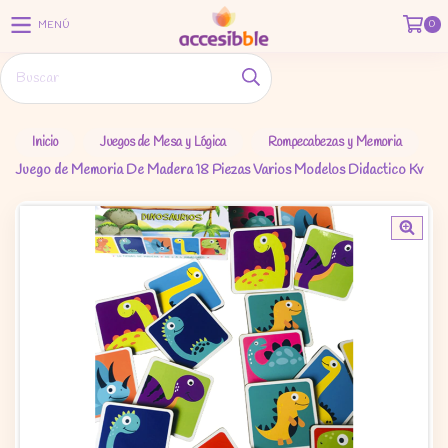
0
MENÚ
Inicio
Juegos de Mesa y Lógica
Rompecabezas y Memoria
Juego de Memoria De Madera 18 Piezas Varios Modelos Didactico Kv