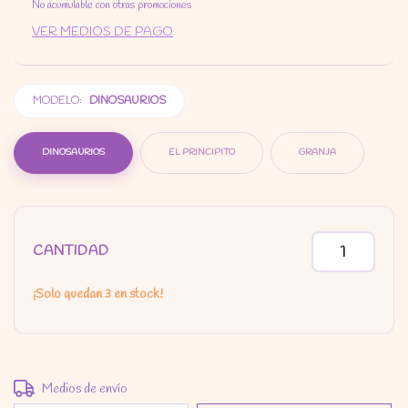
No acumulable con otras promociones
VER MEDIOS DE PAGO
MODELO:
DINOSAURIOS
DINOSAURIOS
EL PRINCIPITO
GRANJA
CANTIDAD
¡Solo quedan
3
en stock!
Entregas para el CP:
CAMBIAR CP
Medios de envío