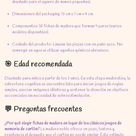
diseñado para el agarre de manos pequeñas).
Dimensiones del packaging: 13 cm x 7 cm x 4 cm.
Componentes: 18 fichas de madera que forman 9 pares (varios
modelos disponibles).
Cuidado del producto: Limpiar las piezas con un paño seco. No
sumergir en agua ni utilizar agentes químicos abrasivos.
🎯 Edad recomendada
Diseñado para niños a partir de los 3 años. En esta etapa madurativa, la
estructura cognitiva se encuentra lista para iniciar juegos de reglas
simples, asociar imágenes idénticas y sostener la atención en objetivos
secuenciales sin necesidad de sobreestimulación.
💬 Preguntas frecuentes
¿Por qué elegir fichas de madera en lugar de los clásicos juegos de
memoria de cartón?
La madera noble ofrece un peso, textura y
resistencia al desgaste que el cartón no puede emular. Este estímulo