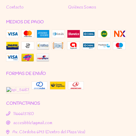
Contacto
Quiénes Somos
MEDIOS DE PAGO
FORMAS DE ENVÍO
CONTACTANOS
1166613780
accesibble1@gmail.com
Av. Córdoba 6193 (Dentro del Plaza Vea)