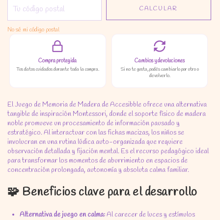
CALCULAR
No sé mi código postal
Compra protegida
Cambios y devoluciones
Tus datos cuidados durante toda la compra.
Si no te gusta, podés cambiarlo por otro o
devolverlo.
El Juego de Memoria de Madera de Accesibble ofrece una alternativa
tangible de inspiración Montessori, donde el soporte físico de madera
noble promueve un procesamiento de información pausado y
estratégico. Al interactuar con las fichas macizas, los niños se
involucran en una rutina lúdica auto-organizada que requiere
observación detallada y fijación mental. Es el recurso pedagógico ideal
para transformar los momentos de aburrimiento en espacios de
concentración prolongada, autonomía y absoluta calma familiar.
🧩 Beneficios clave para el desarrollo
Alternativa de juego en calma:
Al carecer de luces y estímulos