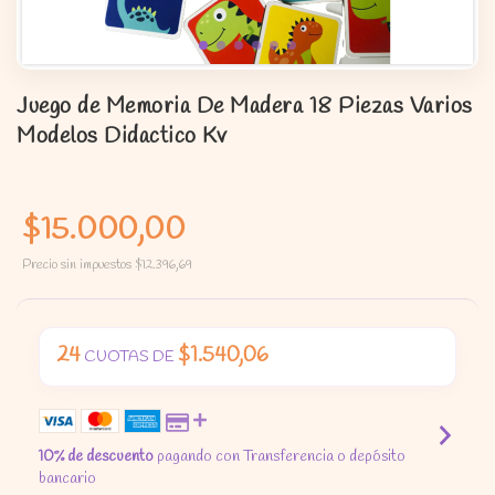
Juego de Memoria De Madera 18 Piezas Varios
Modelos Didactico Kv
$15.000,00
Precio sin impuestos
$12.396,69
24
$1.540,06
CUOTAS DE
10% de descuento
pagando con Transferencia o depósito
bancario