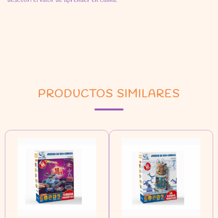
descubrí el valor de aprender en calma.
PRODUCTOS SIMILARES