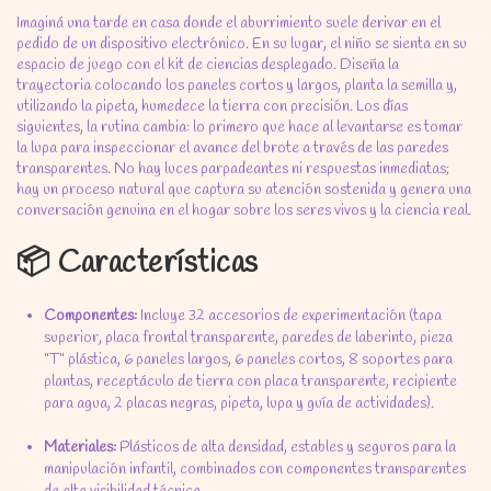
Imaginá una tarde en casa donde el aburrimiento suele derivar en el
pedido de un dispositivo electrónico. En su lugar, el niño se sienta en su
espacio de juego con el kit de ciencias desplegado. Diseña la
trayectoria colocando los paneles cortos y largos, planta la semilla y,
utilizando la pipeta, humedece la tierra con precisión. Los días
siguientes, la rutina cambia: lo primero que hace al levantarse es tomar
la lupa para inspeccionar el avance del brote a través de las paredes
transparentes. No hay luces parpadeantes ni respuestas inmediatas;
hay un proceso natural que captura su atención sostenida y genera una
conversación genuina en el hogar sobre los seres vivos y la ciencia real.
📦 Características
Componentes:
Incluye 32 accesorios de experimentación (tapa
superior, placa frontal transparente, paredes de laberinto, pieza
"T" plástica, 6 paneles largos, 6 paneles cortos, 8 soportes para
plantas, receptáculo de tierra con placa transparente, recipiente
para agua, 2 placas negras, pipeta, lupa y guía de actividades).
Materiales:
Plásticos de alta densidad, estables y seguros para la
manipulación infantil, combinados con componentes transparentes