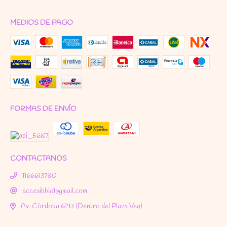
MEDIOS DE PAGO
FORMAS DE ENVÍO
CONTACTANOS
1166613780
accesibble1@gmail.com
Av. Córdoba 6193 (Dentro del Plaza Vea)