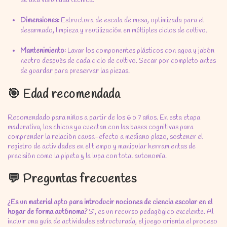
de alta visibilidad técnica.
Dimensiones:
Estructura de escala de mesa, optimizada para el
desarmado, limpieza y reutilización en múltiples ciclos de cultivo.
Mantenimiento:
Lavar los componentes plásticos con agua y jabón
neutro después de cada ciclo de cultivo. Secar por completo antes
de guardar para preservar las piezas.
🎯 Edad recomendada
Recomendado para niños a partir de los 6 o 7 años. En esta etapa
madurativa, los chicos ya cuentan con las bases cognitivas para
comprender la relación causa-efecto a mediano plazo, sostener el
registro de actividades en el tiempo y manipular herramientas de
precisión como la pipeta y la lupa con total autonomía.
💬 Preguntas frecuentes
¿Es un material apto para introducir nociones de ciencia escolar en el
hogar de forma autónoma?
Sí, es un recurso pedagógico excelente. Al
incluir una guía de actividades estructurada, el juego orienta el proceso