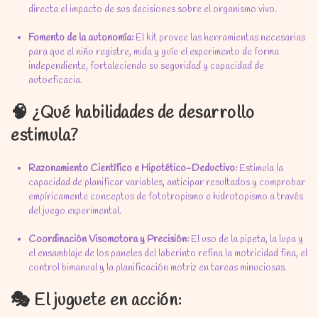
directa el impacto de sus decisiones sobre el organismo vivo.
Fomento de la autonomía:
El kit provee las herramientas necesarias
para que el niño registre, mida y guíe el experimento de forma
independiente, fortaleciendo su seguridad y capacidad de
autoeficacia.
🧠 ¿Qué habilidades de desarrollo
estimula?
Razonamiento Científico e Hipotético-Deductivo:
Estimula la
capacidad de planificar variables, anticipar resultados y comprobar
empíricamente conceptos de fototropismo e hidrotopismo a través
del juego experimental.
Coordinación Visomotora y Precisión:
El uso de la pipeta, la lupa y
el ensamblaje de los paneles del laberinto refina la motricidad fina, el
control bimanual y la planificación motriz en tareas minuciosas.
🎭 El juguete en acción: