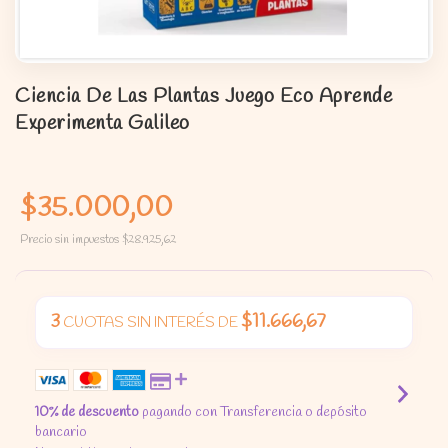
Ciencia De Las Plantas Juego Eco Aprende
Experimenta Galileo
$35.000,00
Precio sin impuestos
$28.925,62
3
$11.666,67
CUOTAS SIN INTERÉS DE
10% de descuento
pagando con Transferencia o depósito
bancario