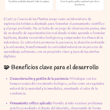
Tus datos cuidados durante toda la compra.
Si no te gusta, podés cambiarlo por otro o
devolverlo.
El set La Ciencia de las Plantas surge como un laboratorio de
exploración botánica diseñado para fomentar el pensamiento científico
y el juego profundo. No se trata de un juego de observación pasiva, sino
de un desafío de experimentación real donde el niño aprende a formular
hipótesis, diseñar recorridos biológicos y comprender los ritmos de la
naturaleza. Su estructura promueve la paciencia, la atención sostenida
y la autonomía, transformando la curiosidad natural en un proceso de
aprendizaje autónomo, con un propósito claro y lejos de las alertas
digitales.
🧩 Beneficios clave para el desarrollo
Desaceleración y gestión de la paciencia:
Al trabajar con los
tiempos reales del crecimiento biológico, actúa como un regulador
natural de la ansiedad y la inmediatez, enseñando el valor de la
constancia.
Pensamiento crítico aplicado:
Permite al niño resolver problemas
prácticos mediante el diseño del laberinto, observando de forma