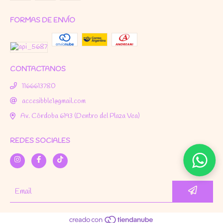
FORMAS DE ENVÍO
CONTACTANOS
1166613780
accesibble1@gmail.com
Av. Córdoba 6193 (Dentro del Plaza Vea)
REDES SOCIALES