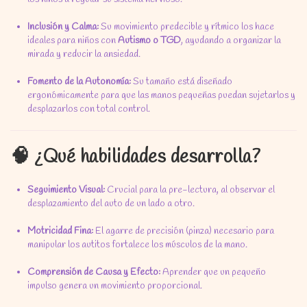
Inclusión y Calma:
Su movimiento predecible y rítmico los hace
ideales para niños con
Autismo o TGD
,
ayudando a organizar la
mirada y reducir la ansiedad.
Fomento de la Autonomía:
Su tamaño está diseñado
ergonómicamente para que las manos pequeñas puedan sujetarlos y
desplazarlos con total control.
🧠 ¿Qué habilidades desarrolla?
Seguimiento Visual:
Crucial para la pre-lectura,
al observar el
desplazamiento del auto de un lado a otro.
Motricidad Fina:
El agarre de precisión (pinza) necesario para
manipular los autitos fortalece los músculos de la mano.
Comprensión de Causa y Efecto:
Aprender que un pequeño
impulso genera un movimiento proporcional.