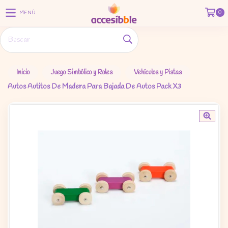
0
MENÚ
Inicio
Juego Simbólico y Roles
Vehículos y Pistas
Autos Autitos De Madera Para Bajada De Autos Pack X3