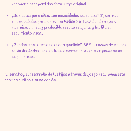
reponer piezas perdidas de tu juego original.
¿Son aptos para niños con necesidades especiales?
Sí,
son muy
recomendados para niños con
Autismo o TGD
debido a que su
movimiento lineal y predecible resulta relajante y facilita el
seguimiento visual.
¿Ruedan bien sobre cualquier superficie?
¡Sí!
Sus ruedas de madera
están diseñadas para deslizarse suavemente tanto en pistas como
en pisos lisos.
¡Diseñá hoy el desarrollo de tus hijos a través del juego real! Sumá este
pack de autitos a su colección.