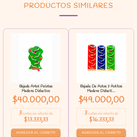
PRODUCTOS SIMILARES
Bajada Arbol Pelotas
Bajada De Autos 3 Autitos
Madera Didactico
Madera Didacti...
$40.000,00
$49.000,00
3
3
cuotas sin interés de
cuotas sin interés de
$13.333,33
$16.333,33
AGREGAR AL CARRITO