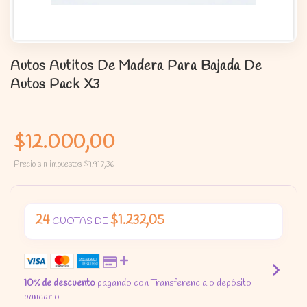
Autos Autitos De Madera Para Bajada De
Autos Pack X3
$12.000,00
Precio sin impuestos
$9.917,36
24
$1.232,05
CUOTAS DE
10% de descuento
pagando con Transferencia o depósito
bancario