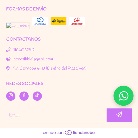
FORMAS DE ENVÍO
CONTACTANOS
1166613780
accesibble1@gmail.com
Av. Córdoba 6193 (Dentro del Plaza Vea)
REDES SOCIALES