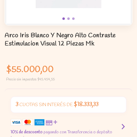
Arco Iris Blanco Y Negro Alto Contraste
Estimulacion Visual 12 Piezas Mk
$55.000,00
Precio sin impuestos
$45.454,55
3
$18.333,33
CUOTAS SIN INTERÉS DE
10% de descuento
pagando con Transferencia o depósito