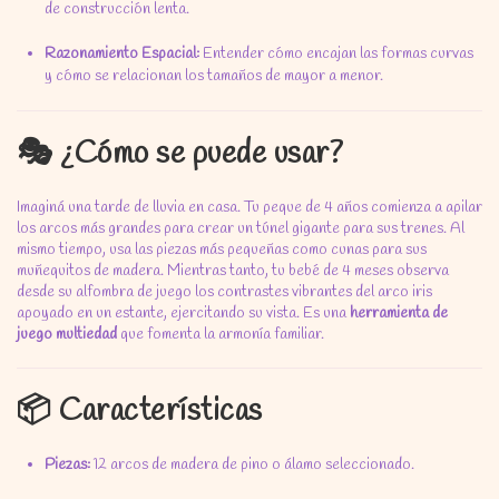
de construcción lenta.
Razonamiento Espacial:
Entender cómo encajan las formas curvas
y cómo se relacionan los tamaños de mayor a menor.
🎭 ¿Cómo se puede usar?
Imaginá una tarde de lluvia en casa.
Tu peque de 4 años comienza a apilar
los arcos más grandes para crear un túnel gigante para sus trenes.
Al
mismo tiempo,
usa las piezas más pequeñas como cunas para sus
muñequitos de madera.
Mientras tanto,
tu bebé de 4 meses observa
desde su alfombra de juego los contrastes vibrantes del arco iris
apoyado en un estante,
ejercitando su vista.
Es una
herramienta de
juego multiedad
que fomenta la armonía familiar.
📦 Características
Piezas:
12 arcos de madera de pino o álamo seleccionado.