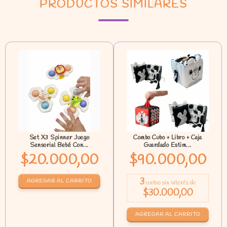
PRODUCTOS SIMILARES
Set X3 Spinner Juego
Combo Cubo + Libro + Caja
Sensorial Bebé Con...
Guardado Estim...
$20.000,00
$90.000,00
3
cuotas sin interés de
$30.000,00