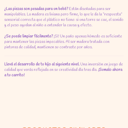
¿Las piezas son pesadas para un bebé?
Están diseñadas para ser
manipulables.
La madera es liviana pero firme,
lo que le da la "respuesta"
sensorial correcta que el plástico no tiene:
si una torre se cae,
el sonido
y el peso ayudan al niño a entender la causa y efecto.
¿Se puede limpiar fácilmente?
¡Sí!
Un paño apenas húmedo es suficiente
para mantener las piezas impecables.
Al ser madera tratada con
pinturas de calidad,
mantienen su contraste por años.
Llevá el desarrollo de tu hijo al siguiente nivel.
Una inversión en juego de
calidad que verás reflejada en su creatividad día tras día.
¡Sumalo ahora
a tu carrito!