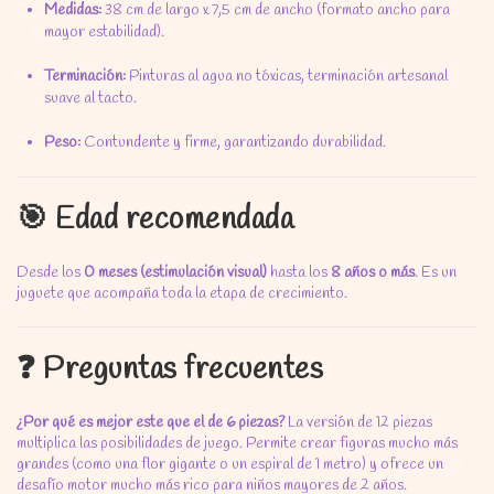
Medidas:
38 cm de largo x 7,
5 cm de ancho (formato ancho para
mayor estabilidad).
Terminación:
Pinturas al agua no tóxicas,
terminación artesanal
suave al tacto.
Peso:
Contundente y firme,
garantizando durabilidad.
🎯 Edad recomendada
Desde los
0 meses (estimulación visual)
hasta los
8 años o más
.
Es un
juguete que acompaña toda la etapa de crecimiento.
❓ Preguntas frecuentes
¿Por qué es mejor este que el de 6 piezas?
La versión de 12 piezas
multiplica las posibilidades de juego.
Permite crear figuras mucho más
grandes (como una flor gigante o un espiral de 1 metro) y ofrece un
desafío motor mucho más rico para niños mayores de 2 años.