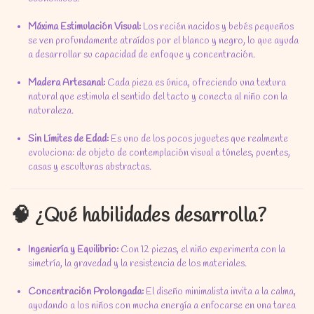
Máxima Estimulación Visual:
Los recién nacidos y bebés pequeños
se ven profundamente atraídos por el blanco y negro,
lo que ayuda
a desarrollar su capacidad de enfoque y concentración.
Madera Artesanal:
Cada pieza es única,
ofreciendo una textura
natural que estimula el sentido del tacto y conecta al niño con la
naturaleza.
Sin Límites de Edad:
Es uno de los pocos juguetes que realmente
evoluciona:
de objeto de contemplación visual a túneles,
puentes,
casas y esculturas abstractas.
🧠 ¿Qué habilidades desarrolla?
Ingeniería y Equilibrio:
Con 12 piezas,
el niño experimenta con la
simetría,
la gravedad y la resistencia de los materiales.
Concentración Prolongada:
El diseño minimalista invita a la calma,
ayudando a los niños con mucha energía a enfocarse en una tarea