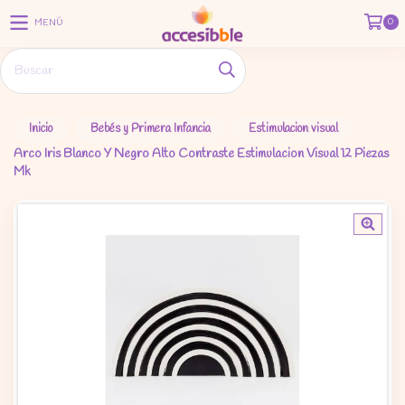
0
MENÚ
Inicio
Bebés y Primera Infancia
Estimulacion visual
Arco Iris Blanco Y Negro Alto Contraste Estimulacion Visual 12 Piezas
Mk