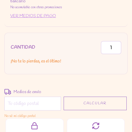
bancario
No acumulable con otras promociones
VER MEDIOS DE PAGO
CANTIDAD
¡No te lo pierdas, es el último!
Entregas para el CP:
CAMBIAR CP
Medios de envío
CALCULAR
No sé mi código postal